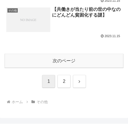
2023.11.15
【共働きが当たり前の世の中なの
その他
にどんどん貧困化する謎】
2023.11.15
次のページ
次
1
2
へ
ホーム
その他