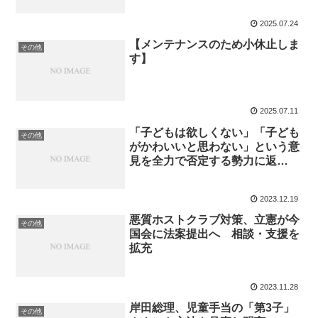
2025.07.24
【メンテナンスのため小休止しま
その他
す】
2025.07.11
「子どもは欲しくない」「子ども
その他
がかわいいと思わない」という意
見を全力で否定する勢力に返
す”端的な質問”
2023.12.19
悪質ホストクラブ対策、立憲が今
その他
国会に法案提出へ 相談・支援を
拡充
2023.11.28
岸田総理、児童手当の「第3子」
その他