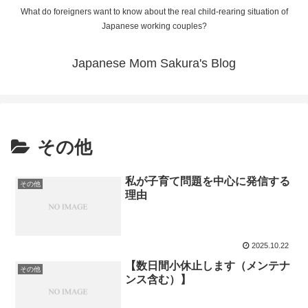
What do foreigners want to know about the real child-rearing situation of
Japanese working couples?
Japanese Mom Sakura's Blog
その他
私が子育て問題を中心に発信する
その他
理由
2025.10.22
【数日間小休止します（メンテナ
その他
ンス含む）】