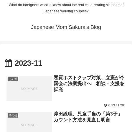
What do foreigners want to know about the real child-rearing situation of
Japanese working couples?
Japanese Mom Sakura's Blog
2023-11
悪質ホストクラブ対策、立憲が今
その他
国会に法案提出へ 相談・支援を
拡充
2023.11.28
岸田総理、児童手当の「第3子」
その他
カウント方法を見直し明言