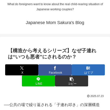
What do foreigners want to know about the real child-rearing situation of
Japanese working couples?
Japanese Mom Sakura's Blog
【構造から考えるシリーズ】なぜ子連れ
は“いつも悪者”にされるのか？
X
Facebook
はてブ
LINE
コピー
2025.07.23
──公共の場で繰り返される「子連れ叩き」の深層構造