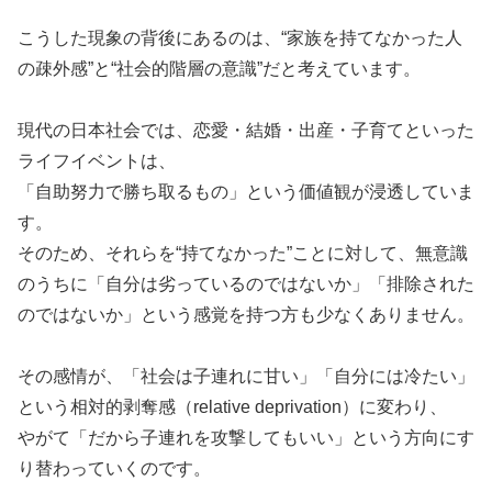
こうした現象の背後にあるのは、“家族を持てなかった人
の疎外感”と“社会的階層の意識”だと考えています。
現代の日本社会では、恋愛・結婚・出産・子育てといった
ライフイベントは、
「自助努力で勝ち取るもの」という価値観が浸透していま
す。
そのため、それらを“持てなかった”ことに対して、無意識
のうちに「自分は劣っているのではないか」「排除された
のではないか」という感覚を持つ方も少なくありません。
その感情が、「社会は子連れに甘い」「自分には冷たい」
という相対的剥奪感（relative deprivation）に変わり、
やがて「だから子連れを攻撃してもいい」という方向にす
り替わっていくのです。