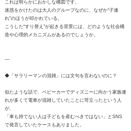
これは明らかにおかしな構図です。
迷惑をかけたのは大人のグループなのに、なぜか“子連
れ”のほうが叩かれている。
こうした“すり替え”が起きる背景には、どのような社会構
造や心理的メカニズムがあるのでしょうか。
—
◆「サラリーマンの混雑」には文句を言わないのに？
似たような話で、ベビーカーでディズニーに向かう家族連
れが多くて電車が混雑していたことに苛立ったという人
が、
「車も持てない人は子どもを産むべきではない」とSNS
で発言していたケースもありました。