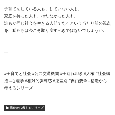
子育てをしている人も、していない人も。
家庭を持った人も、持たなかった人も。
誰もが同じ社会を生きる人間であるという当たり前の視点
を、私たちは今こそ取り戻すべきではないでしょうか。
—
#子育てと社会 #公共交通機関 #子連れ叩き #人権 #社会構
造 #心理学 #相対的剥奪感 #逆差別 #自由競争 #構造から
考えるシリーズ
構造から考えるシリーズ