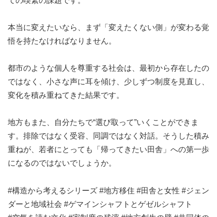
ての喫緊の課題です。
本当に変えたいなら、まず「変えたくない側」が変わる覚
悟を持たなければなりません。
都市のような個人を尊重する社会は、最初から存在したの
ではなく、小さな声に耳を傾け、少しずつ制度を見直し、
変化を積み重ねてきた結果です。
地方もまた、自分たちで“選び取って”いくことができま
す。排除ではなく受容、同調ではなく対話。そうした積み
重ねが、若者にとっても「帰ってきたい田舎」への第一歩
になるのではないでしょうか。
#構造から考えるシリーズ #地方移住 #田舎と女性 #ジェン
ダーと地域社会 #ゲマインシャフトとゲゼルシャフト