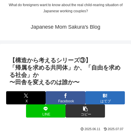
What do foreigners want to know about the real child-rearing situation of
Japanese working couples?
Japanese Mom Sakura's Blog
【構造から考えるシリーズ③】
「帰属を求める共同体」か、「自由を求め
る社会」か
〜田舎を変えるのは誰か〜
X
Facebook
はてブ
LINE
コピー
2025.06.11
2025.07.07