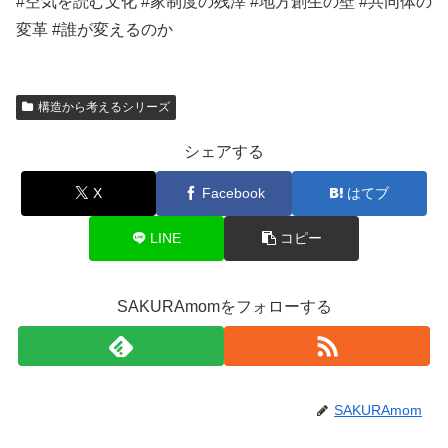
#空気を読む文化 #家制度の残滓 #地方創生の壁 #共同体の
変革 #誰が変えるのか
構造から考えるシリーズ
シェアする
X
Facebook
はてブ
LINE
コピー
SAKURAmomをフォローする
SAKURAmom