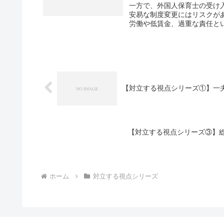
一方で、外国人保育士の受け
安易な制度変更にはリスクが
労働や低賃金、過重な責任とい
【対立する視点シリーズ①】一
【対立する視点シリーズ③】
ホーム
対立する視点シリーズ