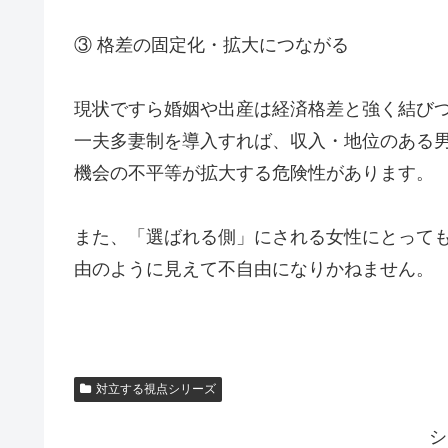
③ 格差の固定化・拡大につながる
現状ですら婚姻や出産は経済格差と強く結び
一夫多妻制を導入すれば、収入・地位のある
機会の不平等が拡大する危険性があります。
また、「選ばれる側」にされる女性にとって
由のように見えて不自由になりかねません。
対立する視点シリーズ
シ