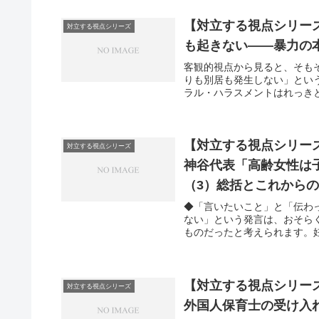
【対立する視点シリー
対立する視点シリーズ
も起きない——暴力の
客観的視点から見ると、そも
りも別居も発生しない」とい
ラル・ハラスメントはれっきと
【対立する視点シリー
対立する視点シリーズ
神谷代表「高齢女性は
（3）総括とこれから
◆「言いたいこと」と「伝わ
ない」という発言は、おそら
ものだったと考えられます。妊
【対立する視点シリー
対立する視点シリーズ
外国人保育士の受け入