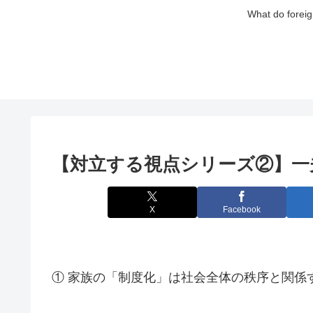
What do foreig
【対立する視点シリーズ②】一
X
Facebook
① 家族の「制度化」は社会全体の秩序と関係