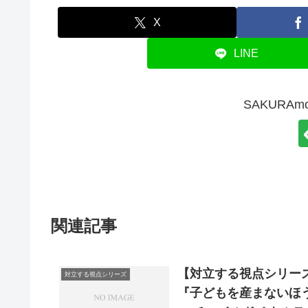
X
LINE
SAKURA
関連記事
【対立する視点シリー
対立する視点シリーズ
『子どもを産まないほ