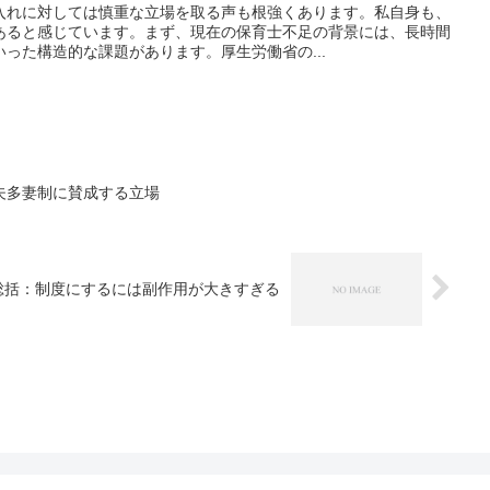
入れに対しては慎重な立場を取る声も根強くあります。私自身も、
あると感じています。まず、現在の保育士不足の背景には、長時間
った構造的な課題があります。厚生労働省の...
夫多妻制に賛成する立場
総括：制度にするには副作用が大きすぎる