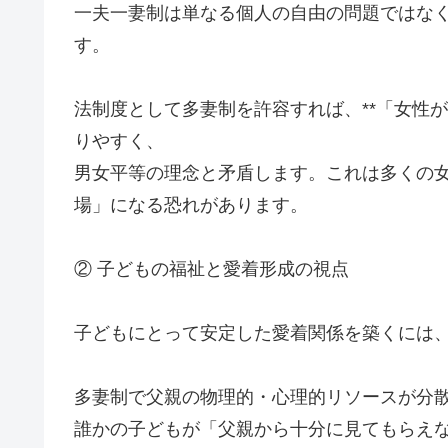
一夫一妻制は単なる個人の自由の問題ではな
す。
法制度として多妻制を許容すれば、**「女性
りやすく、
男女平等の理念と矛盾します。これは多くの
場」になる恐れがあります。
② 子どもの福祉と愛着形成の視点
子どもにとって安定した愛着関係を築くには
多妻制で父親の物理的・心理的リソースが分
誰かの子どもが「父親から十分に見てもらえ