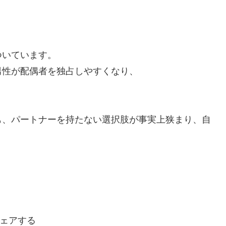
ついています。
男性が配偶者を独占しやすくなり、
も、パートナーを持たない選択肢が事実上狭まり、自
ェアする