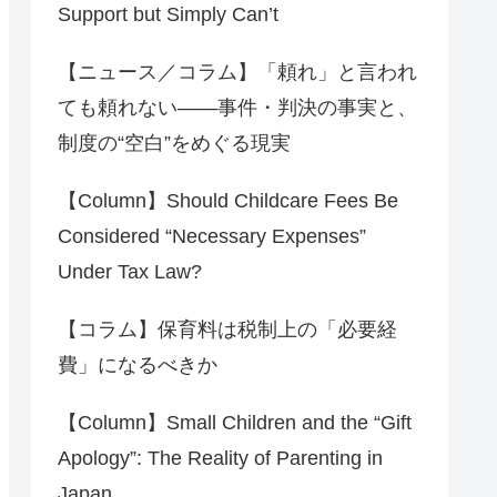
Support but Simply Can’t
【ニュース／コラム】「頼れ」と言われ
ても頼れない――事件・判決の事実と、
制度の“空白”をめぐる現実
【Column】Should Childcare Fees Be
Considered “Necessary Expenses”
Under Tax Law?
【コラム】保育料は税制上の「必要経
費」になるべきか
【Column】Small Children and the “Gift
Apology”: The Reality of Parenting in
Japan