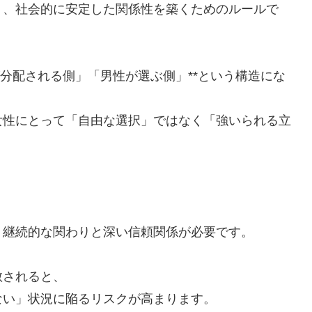
く、社会的に安定した関係性を築くためのルールで
が分配される側」「男性が選ぶ側」**という構造にな
女性にとって「自由な選択」ではなく「強いられる立
、継続的な関わりと深い信頼関係が必要です。
散されると、
ない」状況に陥るリスクが高まります。