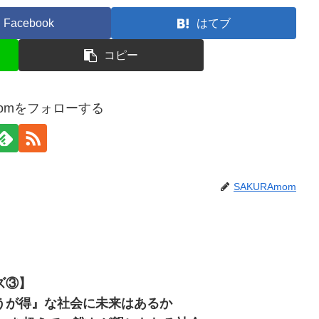
Facebook
はてブ
コピー
momをフォローする
SAKURAmom
ズ③】
うが得』な社会に未来はあるか