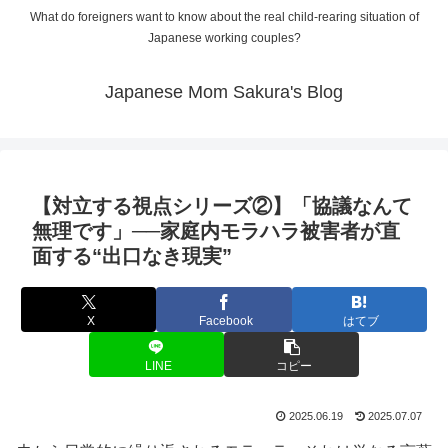
What do foreigners want to know about the real child-rearing situation of
Japanese working couples?
Japanese Mom Sakura's Blog
【対立する視点シリーズ②】「協議なんて
無理です」──家庭内モラハラ被害者が直
面する“出口なき現実”
X
Facebook
はてブ
LINE
コピー
2025.06.19
2025.07.07