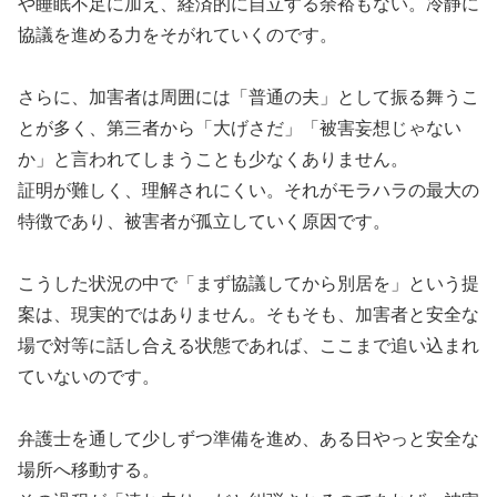
や睡眠不足に加え、経済的に自立する余裕もない。冷静に
協議を進める力をそがれていくのです。
さらに、加害者は周囲には「普通の夫」として振る舞うこ
とが多く、第三者から「大げさだ」「被害妄想じゃない
か」と言われてしまうことも少なくありません。
証明が難しく、理解されにくい。それがモラハラの最大の
特徴であり、被害者が孤立していく原因です。
こうした状況の中で「まず協議してから別居を」という提
案は、現実的ではありません。そもそも、加害者と安全な
場で対等に話し合える状態であれば、ここまで追い込まれ
ていないのです。
弁護士を通して少しずつ準備を進め、ある日やっと安全な
場所へ移動する。