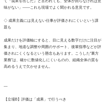
て『成果を出した』と言われても、全体が回らなければ意
味がない」――これも現場でよく聞かれる意見です。
◇ 成果主義には見えない仕事が評価されにくいという課
題も
成果だけを評価軸にすると、目に見える数字だけに注目が
集まり、地道な調整や周囲のサポート、後輩指導などが評
価されにくくなるという懸念もあります。こうした“裏方
業務”は、確かに数値化しにくいものの、組織全体の質を
高めるうえで欠かせません。
—
【立場B】評価は「成果」で行うべき