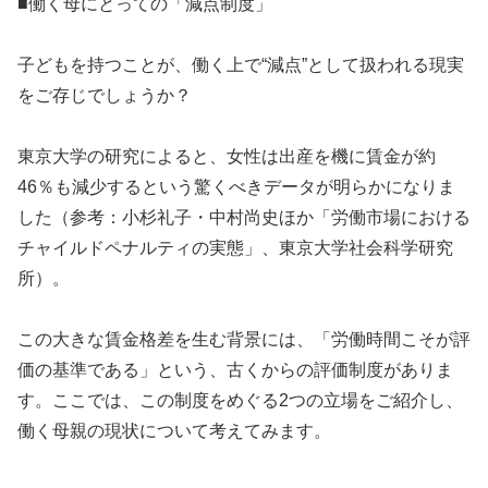
■働く母にとっての「減点制度」
子どもを持つことが、働く上で“減点”として扱われる現実
をご存じでしょうか？
東京大学の研究によると、女性は出産を機に賃金が約
46％も減少するという驚くべきデータが明らかになりま
した（参考：小杉礼子・中村尚史ほか「労働市場における
チャイルドペナルティの実態」、東京大学社会科学研究
所）。
この大きな賃金格差を生む背景には、「労働時間こそが評
価の基準である」という、古くからの評価制度がありま
す。ここでは、この制度をめぐる2つの立場をご紹介し、
働く母親の現状について考えてみます。