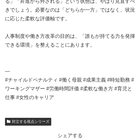
る」「昇進から外される」という状態は、やはり見直すべ
きでしょう。必要なのは「どちらか一方」ではなく、状況
に応じた柔軟な評価軸です。
人事制度や働き方改革の目的は、「誰もが持てる力を発揮
できる環境」を整えることにあります。
—
#チャイルドペナルティ #働く母親 #成果主義 #時短勤務 #
ワーキングマザー #労働時間評価 #柔軟な働き方 #育児と
仕事 #女性のキャリア
対立する視点シリーズ
シェアする