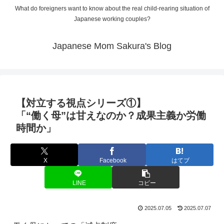
What do foreigners want to know about the real child-rearing situation of
Japanese working couples?
Japanese Mom Sakura's Blog
【対立する視点シリーズ①】
「“働く母”は甘えなのか？成果主義か労働
時間か」
X
Facebook
はてブ
LINE
コピー
2025.07.05
2025.07.07