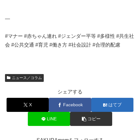
—
#マナー #赤ちゃん連れ #ジェンダー平等 #多様性 #共生社
会 #公共交通 #育児 #働き方 #社会設計 #合理的配慮
ニュース／コラム
シェアする
X
Facebook
はてブ
LINE
コピー