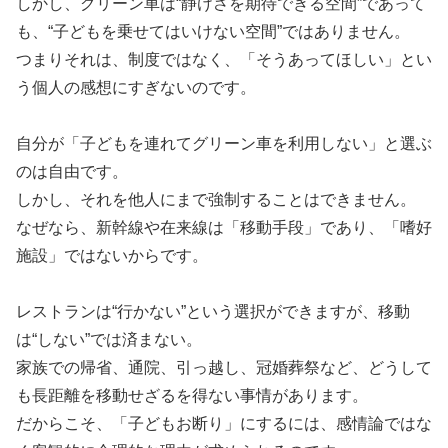
しかし、グリーン車は“静けさを期待できる空間”であって
も、“子どもを乗せてはいけない空間”ではありません。
つまりそれは、制度ではなく、「そうあってほしい」とい
う個人の感想にすぎないのです。
自分が「子どもを連れてグリーン車を利用しない」と選ぶ
のは自由です。
しかし、それを他人にまで強制することはできません。
なぜなら、新幹線や在来線は「移動手段」であり、「嗜好
施設」ではないからです。
レストランは“行かない”という選択ができますが、移動
は“しない”では済まない。
家族での帰省、通院、引っ越し、冠婚葬祭など、どうして
も長距離を移動せざるを得ない事情があります。
だからこそ、「子どもお断り」にするには、感情論ではな