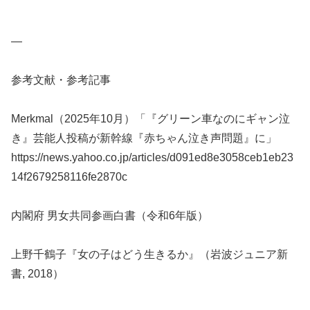
—
参考文献・参考記事
Merkmal（2025年10月）「『グリーン車なのにギャン泣
き』芸能人投稿が新幹線『赤ちゃん泣き声問題』に」
https://news.yahoo.co.jp/articles/d091ed8e3058ceb1eb23
14f2679258116fe2870c
内閣府 男女共同参画白書（令和6年版）
上野千鶴子『女の子はどう生きるか』（岩波ジュニア新
書, 2018）