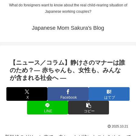
What do foreigners want to know about the real child-rearing situation of
Japanese working couples?
Japanese Mom Sakura's Blog
【ニュース／コラム】静けさのマナーは誰
のため？― 赤ちゃんも、女性も、みんな
が含まれる社会へ ―
X
Facebook
はてブ
LINE
コピー
2025.10.21