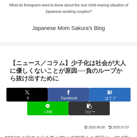
What do foreigners want to know about the real child-rearing situation of
Japanese working couples?
Japanese Mom Sakura's Blog
【ニュース／コラム】少子化は社会が大人
に優しくないことが原因──負のループか
ら抜け出すために
X
Facebook
はてブ
LINE
コピー
2025.06.05
2025.07.07