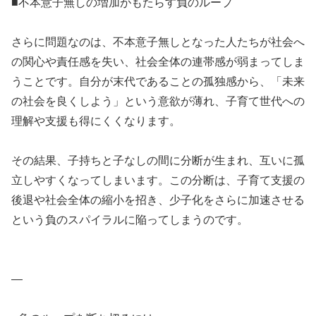
■不本意子無しの増加がもたらす負のループ
さらに問題なのは、不本意子無しとなった人たちが社会へ
の関心や責任感を失い、社会全体の連帯感が弱まってしま
うことです。自分が末代であることの孤独感から、「未来
の社会を良くしよう」という意欲が薄れ、子育て世代への
理解や支援も得にくくなります。
その結果、子持ちと子なしの間に分断が生まれ、互いに孤
立しやすくなってしまいます。この分断は、子育て支援の
後退や社会全体の縮小を招き、少子化をさらに加速させる
という負のスパイラルに陥ってしまうのです。
—