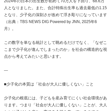
2024年の日本の出生数が初めて70万人を下回り、68.6万
人となりました。また、合計特殊出生率も過去最低の1.15
となり、少子化の深刻さが改めて浮き彫りになっています
（出典：TBS NEWS DIG Powered by JNN, 2025年6
月）。
この数字を単なる統計として眺めるだけでなく、「なぜこ
こまで少子化が進んでしまったのか」を社会の構造的な視
点から考えてみたいと思います。
—
■少子化の本質は「社会が大人に優しくない」こと
少子化の根底には、子どもを産み育てにくい社会環境があ
ります。つまり「社会が大人に優しくない」ことが、大人