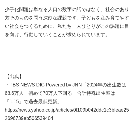
少子化問題は単なる人口の数字の話ではなく、社会のあり
方そのものを問う深刻な課題です。子どもを産み育てやす
い社会をつくるために、私たち一人ひとりがこの課題に目
を向け、行動していくことが求められています。
—
【出典】
・TBS NEWS DIG Powered by JNN「2024年の出生数は
68.6万人 初めて70万人下回る 合計特殊出生率は
「1.15」で過去最低更新」
https://news.yahoo.co.jp/articles/0f109b042ddc1c3bfeae25
2696739eb506539404