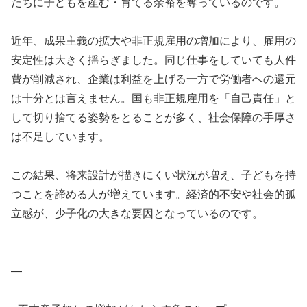
たちに子どもを産む・育てる余裕を奪っているのです。
近年、成果主義の拡大や非正規雇用の増加により、雇用の
安定性は大きく揺らぎました。同じ仕事をしていても人件
費が削減され、企業は利益を上げる一方で労働者への還元
は十分とは言えません。国も非正規雇用を「自己責任」と
して切り捨てる姿勢をとることが多く、社会保障の手厚さ
は不足しています。
この結果、将来設計が描きにくい状況が増え、子どもを持
つことを諦める人が増えています。経済的不安や社会的孤
立感が、少子化の大きな要因となっているのです。
—