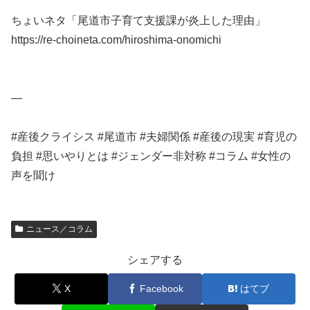
ちょいネタ「尾道市子育て支援課が炎上した理由」
https://re-choineta.com/hiroshima-onomichi
—
#産後クライシス #尾道市 #夫婦関係 #産後の現実 #育児の
負担 #思いやりとは #ジェンダー非対称 #コラム #女性の
声を聞け
ニュース／コラム
シェアする
X
Facebook
はてブ