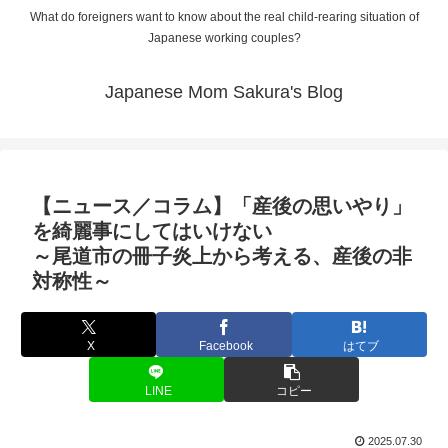
What do foreigners want to know about the real child-rearing situation of
Japanese working couples?
Japanese Mom Sakura's Blog
【ニュース／コラム】「産後の思いやり」
を綺麗事にしてはいけない
～尾道市の冊子炎上から考える、産後の非
対称性～
X
Facebook
はてブ
LINE
コピー
2025.07.30