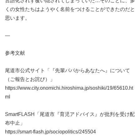
言語化されず覆い隠されてしまっていた…そのことに、多
くの女性たちはようやく名前をつけることができたのだと
思います。
—
参考文献
尾道市公式サイト「『先輩パパからあなたへ』について
（ご報告とお詫び）」
https://www.city.onomichi.hiroshima.jp/soshiki/19/65610.ht
ml
SmartFLASH「尾道市『育児アドバイス』が批判を受け配
布中止」
https://smart-flash.jp/sociopolitics/245504