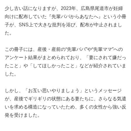
少し古い話になりますが、2023年、広島県尾道市が妊婦
向けに配布していた『先輩パパからあなたへ』という小冊
子が、SNS上で大きな批判を浴び、配布が中止されまし
た。
この冊子には、産後・産前の“先輩パパ”や“先輩ママ”への
アンケート結果がまとめられており、「妻にされて嫌だっ
たこと」や「してほしかったこと」などが紹介されていま
した。
しかし、「お互い思いやりましょう」というメッセージ
が、産後でギリギリの状態にある妻たちに、さらなる気遣
いを求める構造になっていたため、多くの女性から強い反
発を受けました。