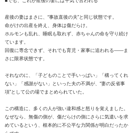
■でも、これが産後の妻には平気で言われる
産後の妻はまさに、“事故直後の夫”と同じ状態です。
命がけの出産を終え、身体は傷だらけ。
ホルモンも乱れ、睡眠も取れず、赤ちゃんの命を守り続け
ています。
回復に専念できず、それでも育児・家事に追われる――ま
さに限界状態です。
それなのに、「子どものことで手いっぱい」「構ってくれ
ない」「感謝がない」といった夫の不満が、“妻の反省事
項”として公の場でまとめられていた。
この構造に、多くの人が強い違和感と怒りを覚えました。
なぜなら、無傷の側が、傷だらけの側にさらに気遣いを求
めているという、根本的に不公平な力関係が明白だったか