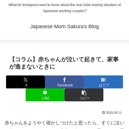
What do foreigners want to know about the real child-rearing situation of
Japanese working couples?
Japanese Mom Sakura's Blog
【コラム】赤ちゃんが泣いて起きて、家事
が進まないときに
X
Facebook
はてブ
LINE
コピー
2025.09.11
赤ちゃんをようやく寝かしつけたと思ったら、すぐに泣い