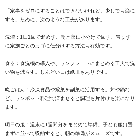
「家事をゼロにすることはできないけれど、少しでも楽に
する」ために、次のような工夫があります。
洗濯：1日1回で溜めず、朝と夜に小分けで回す。畳まず
に家族ごとのカゴに仕分けする方法も有効です。
食器：食洗機の導入や、ワンプレートにまとめる工夫で洗
い物を減らす。しんどい日は紙皿もありです。
晩ごはん：冷凍食品や総菜を副菜に活用する。丼や鍋な
ど、ワンポット料理で済ませると調理も片付けも楽になり
ます。
明日の服：週末に1週間分をまとめて準備。子ども服は畳
まずに並べて収納すると、朝の準備がスムーズです。