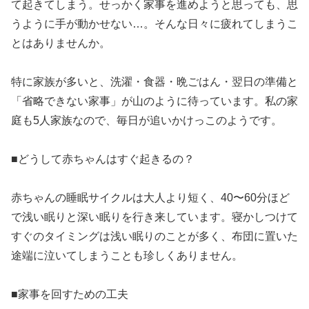
て起きてしまう。せっかく家事を進めようと思っても、思
うように手が動かせない…。そんな日々に疲れてしまうこ
とはありませんか。
特に家族が多いと、洗濯・食器・晩ごはん・翌日の準備と
「省略できない家事」が山のように待っています。私の家
庭も5人家族なので、毎日が追いかけっこのようです。
■どうして赤ちゃんはすぐ起きるの？
赤ちゃんの睡眠サイクルは大人より短く、40〜60分ほど
で浅い眠りと深い眠りを行き来しています。寝かしつけて
すぐのタイミングは浅い眠りのことが多く、布団に置いた
途端に泣いてしまうことも珍しくありません。
■家事を回すための工夫