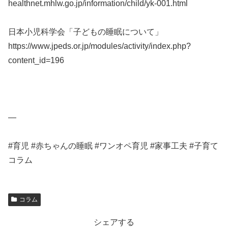
healthnet.mhlw.go.jp/information/child/yk-001.html
日本小児科学会「子どもの睡眠について」
https://www.jpeds.or.jp/modules/activity/index.php?
content_id=196
—
#育児 #赤ちゃんの睡眠 #ワンオペ育児 #家事工夫 #子育て
コラム
コラム
シェアする