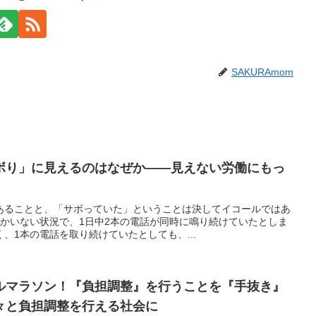
SAKURAmom
ボり」に見えるのはなぜか――見えない労働にもっ
あることと、「サボっていた」ということは決してイコールではあ
しかいない状況で、1日中2本の電話が同時に鳴り続けていたとしま
、1本の電話を取り続けていたとしても、...
ルマラソン！『負担調整』を行うことを『手抜き』
々と負担調整を行える社会に