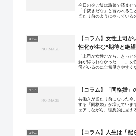
今日の夕ご飯は惣菜で済ませ
「手抜きだな」と言われるこ
当たり前のようにやっているの
【コラム】女性上司が
コラム
性化が生む“期待と絶
「上司が女性だから、きっと
解が得られなかった――。女
司がいるのに全然働きやすくな
【コラム】「同格婚」
コラム
共働きが当たり前になった今
する「同格婚」が増えていま
ェアしながら、理想的に見える
【コラム】人生は「配
コラム