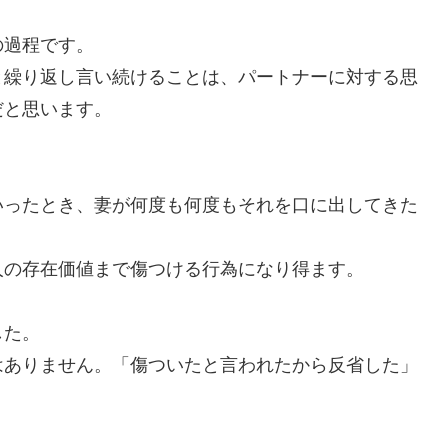
の過程です。
と繰り返し言い続けることは、パートナーに対する思
だと思います。
いったとき、妻が何度も何度もそれを口に出してきた
人の存在価値まで傷つける行為になり得ます。
した。
はありません。「傷ついたと言われたから反省した」