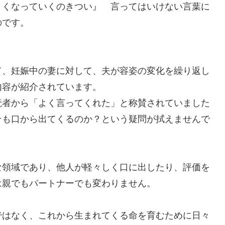
きくなっていくのきつい』 言ってはいけない言葉に
のです。
て、妊娠中の妻に対して、夫が容姿の変化を繰り返し
内容が紹介されています。
読者から「よく言ってくれた」と称賛されていました
そも口から出てくるのか？という疑問が拭えませんで
な領域であり、他人が軽々しく口に出したり、評価を
は親でもパートナーでも変わりません。
ではなく、これから生まれてくる命を育むために日々