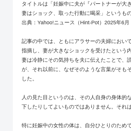
タイトルは「妊娠中に夫が『パートナーが大
妻はショック、取った行動に喝采」というも
出典：Yahoo!ニュース（Hint-Pot）2025年6月
記事の中では、ともにアラサーの夫婦におい
指摘し、妻が大きなショックを受けたという
妻は冷静にその気持ちを夫に伝えたことで、
が、それ以前に、なぜそのような言葉がそも
した。
人の見た目というのは、その人自身の身体的
下したりしてよいものではありません。それ
特に妊娠中の女性の体は、自分ひとりのため