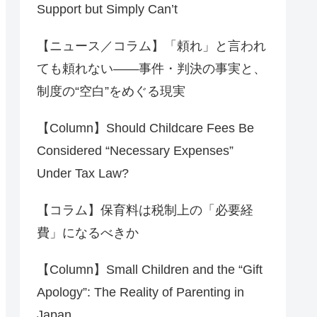
Support but Simply Can’t
【ニュース／コラム】「頼れ」と言われ
ても頼れない――事件・判決の事実と、
制度の“空白”をめぐる現実
【Column】Should Childcare Fees Be
Considered “Necessary Expenses”
Under Tax Law?
【コラム】保育料は税制上の「必要経
費」になるべきか
【Column】Small Children and the “Gift
Apology”: The Reality of Parenting in
Japan