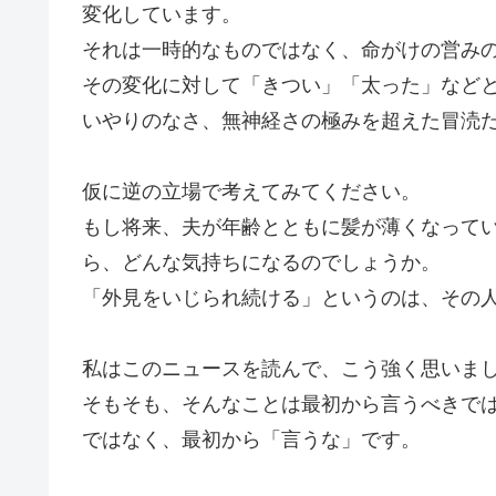
変化しています。
それは一時的なものではなく、命がけの営み
その変化に対して「きつい」「太った」など
いやりのなさ、無神経さの極みを超えた冒涜
仮に逆の立場で考えてみてください。
もし将来、夫が年齢とともに髪が薄くなって
ら、どんな気持ちになるのでしょうか。
「外見をいじられ続ける」というのは、その
私はこのニュースを読んで、こう強く思いま
そもそも、そんなことは最初から言うべきで
ではなく、最初から「言うな」です。