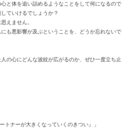
の心と体を追い詰めるようなことをして何になるので
能していけるでしょうか？
は思えません。
んにも悪影響が及ぶということを、どうか忘れないで
た人の心にどんな波紋が広がるのか、ぜひ一度立ち止
夫が『パートナーが大きくなっていくのきつい』」