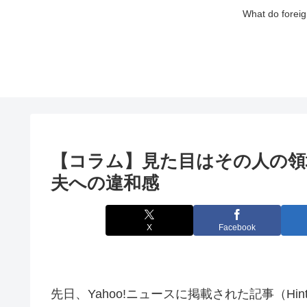
What do foreig
【コラム】見た目はその人の領
夫への違和感
X
Facebook
先日、Yahoo!ニュースに掲載された記事（Hi