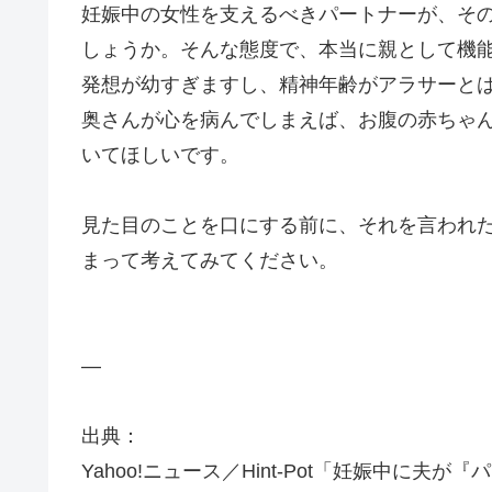
妊娠中の女性を支えるべきパートナーが、そ
しょうか。そんな態度で、本当に親として機
発想が幼すぎますし、精神年齢がアラサーと
奥さんが心を病んでしまえば、お腹の赤ちゃ
いてほしいです。
見た目のことを口にする前に、それを言われ
まって考えてみてください。
—
出典：
Yahoo!ニュース／Hint-Pot「妊娠中に