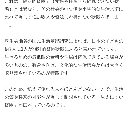
これは「絶対的貧困」（食料や住居すら確保できない状
態）とは異なり、その社会の中央値や平均的な生活水準に
比べて著しく低い収入や資源しか持たない状態を指しま
す。
厚生労働省の国民生活基礎調査によれば、日本の子どもの
約7人に1人が相対的貧困状態にあると言われています。
生きるための最低限の食料や住居は確保できている場合が
多いものの、教育や医療、文化的な生活機会からは大きく
取り残されているのが特徴です。
このため、飢えて倒れる人がほとんどいない一方で、生活
の質や将来の可能性が著しく制限されている「見えにくい
貧困」が広がっているのです。