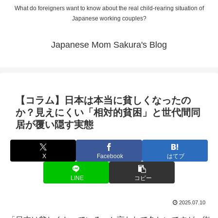
What do foreigners want to know about the real child-rearing situation of
Japanese working couples?
Japanese Mom Sakura's Blog
【コラム】日本は本当に貧しくなったの
か？見えにくい「相対的貧困」と世代間同
居が覆い隠す実態
X
Facebook
はてブ
LINE
コピー
2025.07.10