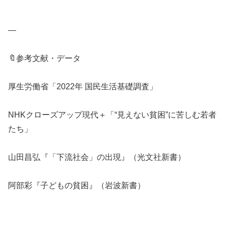
—
🔖参考文献・データ
厚生労働省「2022年 国民生活基礎調査」
NHKクローズアップ現代＋「“見えない貧困”に苦しむ若者
たち」
山田昌弘『「下流社会」の出現』（光文社新書）
阿部彩『子どもの貧困』（岩波新書）