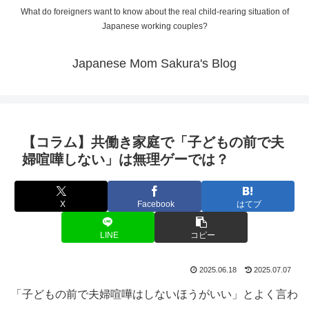
What do foreigners want to know about the real child-rearing situation of
Japanese working couples?
Japanese Mom Sakura's Blog
【コラム】共働き家庭で「子どもの前で夫
婦喧嘩しない」は無理ゲーでは？
X
Facebook
はてブ
LINE
コピー
2025.06.18
2025.07.07
「子どもの前で夫婦喧嘩はしないほうがいい」とよく言わ