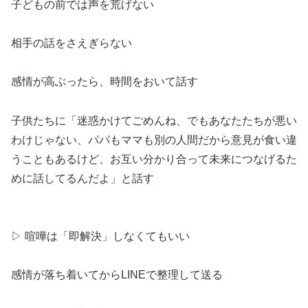
子どもの前では声を荒げない
相手の話をさえぎらない
感情が高ぶったら、時間をおいて話す
子供たちに「迷惑かけてごめんね、でもあなたたちが悪い
わけじゃない、パパもママも別の人間だから意見が食い違
うこともあるけど、お互い分かり合って未来につなげるた
めに話してるんだよ」と話す
▷ 喧嘩は「即解決」しなくてもいい
感情が落ち着いてからLINEで整理して送る