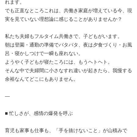
れます。
でも正直なところこれは、共働き家庭が増えている今、現
実を見ていない理想論に感じることがありませんか？
私たち夫婦もフルタイム共働きで、子どもがいます。
朝は登園・通勤の準備でバタバタ、夜は夕食づくり・お風
呂・寝かしつけで一瞬も座れない。
ようやく子どもが寝たころには、もうヘトヘト。
そんな中で夫婦間に小さなすれ違いが起きたら、我慢する
余裕なんてどこにもありません。
—
■ 忙しさが、感情の爆発を呼ぶ
育児も家事も仕事も、「手を抜けないこと」が山積みで