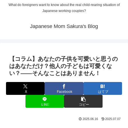
What do foreigners want to know about the real child-rearing situation of
Japanese working couples?
Japanese Mom Sakura's Blog
【コラム】あなたの子供を可愛いと思うの
はあなただけ？他人の子どもは可愛くな
い？――そんなことはありません！
X
Facebook
はてブ
LINE
コピー
2025.06.16
2025.07.07