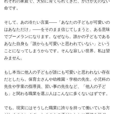
れぞれの家庭で、大切に育てられてきた、かけがえのない
命です。
そして、あの冷たい言葉――「あなたの子どもが可愛いの
はあなただけ」――をそのまま信じてしまうと、ある意味
でブーメランになります。なぜなら、誰かの子どもである
あなた自身も「誰からも可愛いと思われていない」という
ことになってしまうからです。そんな寂しい世界、私は望
みません。
もし本当に他人の子どもが誰にも可愛いと思われない存在
だとしたら、保育士さんや幼稚園・学校の先生、小児科の
先生や学童の指導員、習い事の先生など、「他人の子ど
も」と関わる職業を選ぶ人はこんなに多くないはずです。
でも、現実にはそうした職業に誇りを持って働いている方