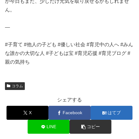
が今日もまた、少しだけ元気を取り戻せるかもしれませ
ん。
—
#子育て #他人の子ども #優しい社会 #育児中の人へ #みん
な誰かの大切な人 #子どもは宝 #育児応援 #育児ブログ #
親の気持ち
コラム
シェアする
X
Facebook
はてブ
LINE
コピー