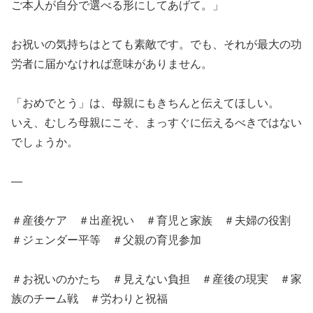
ご本人が自分で選べる形にしてあげて。」
お祝いの気持ちはとても素敵です。でも、それが最大の功
労者に届かなければ意味がありません。
「おめでとう」は、母親にもきちんと伝えてほしい。
いえ、むしろ母親にこそ、まっすぐに伝えるべきではない
でしょうか。
—
＃産後ケア ＃出産祝い ＃育児と家族 ＃夫婦の役割
＃ジェンダー平等 ＃父親の育児参加
＃お祝いのかたち ＃見えない負担 ＃産後の現実 ＃家
族のチーム戦 ＃労わりと祝福