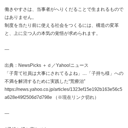
働きやすさは、当事者がへりくだることで生まれるもので
はありません。
制度を当たり前に使える社会をつくるには、構造の変革
と、上に立つ人の本気の覚悟が求められます。
—
出典：NewsPicks ＋ｄ／Yahoo!ニュース
「子育て社員は大事にされてるよね」…「子持ち様」への
不満を解消するために実践した“荒療治”
https://news.yahoo.co.jp/articles/1323ef15e192b163e56c5
a628e49f2506d7d798e （※現在リンク切れ）
—