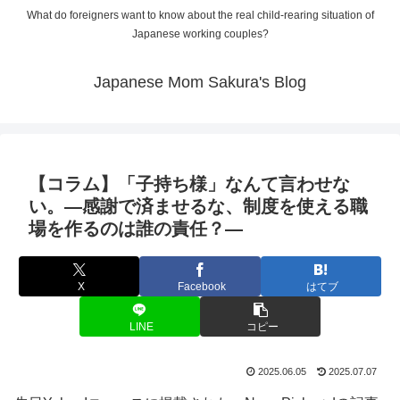
What do foreigners want to know about the real child-rearing situation of
Japanese working couples?
Japanese Mom Sakura's Blog
【コラム】「子持ち様」なんて言わせな
い。―感謝で済ませるな、制度を使える職
場を作るのは誰の責任？―
X
Facebook
はてブ
LINE
コピー
2025.06.05
2025.07.07