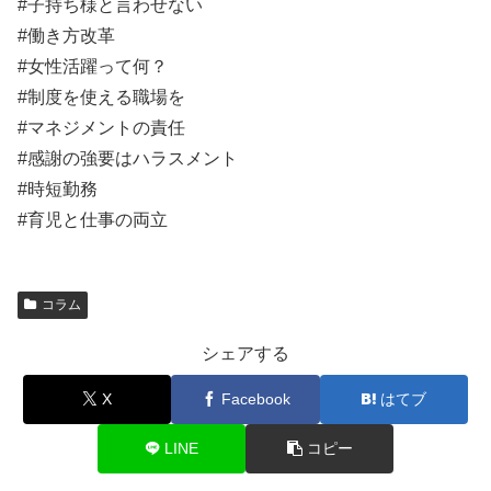
#子持ち様と言わせない
#働き方改革
#女性活躍って何？
#制度を使える職場を
#マネジメントの責任
#感謝の強要はハラスメント
#時短勤務
#育児と仕事の両立
コラム
シェアする
X
Facebook
はてブ
LINE
コピー