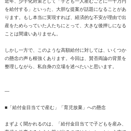
近年、少子化対策として「子ども一人産むごとに一千万円
を給付する」といった、大胆な提案が話題になることがあ
ります。もし本当に実現すれば、経済的な不安が理由で出
産をためらっていた人たちにとって、大きな後押しになる
ことは間違いありません。
しかし一方で、このような高額給付に対しては、いくつか
の懸念の声も根強くあります。今回は、賛否両論の背景を
整理しながら、私自身の立場を述べたいと思います。
—
■「給付金目当てで産む」「育児放棄」への懸念
まずよく聞かれるのは、「給付金目当てで子どもを産み、