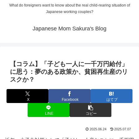
What do foreigners want to know about the real child-rearing situation of
Japanese working couples?
Japanese Mom Sakura's Blog
【コラム】「子ども一人に一千万円給付」
に思う：夢のある政策か、貧困再生産のリ
スクか？
X
Facebook
はてブ
LINE
コピー
2025.06.24
2025.07.07