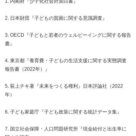
1. 内閣府『少子化社会対策白書』
2. 日本財団『子どもの貧困に関する意識調査』
3. OECD『子どもと若者のウェルビーイングに関する報告
書』
4. 東京都『養育費・子どもの生活支援に関する実態調査
報告書（2022年）』
5. 荻上チキ著『未来をつくる権利』日本評論社（2022
年）
6. 子ども家庭庁『子ども政策に関する統計データ集』
7. 国立社会保障・人口問題研究所『現金給付と出生率に