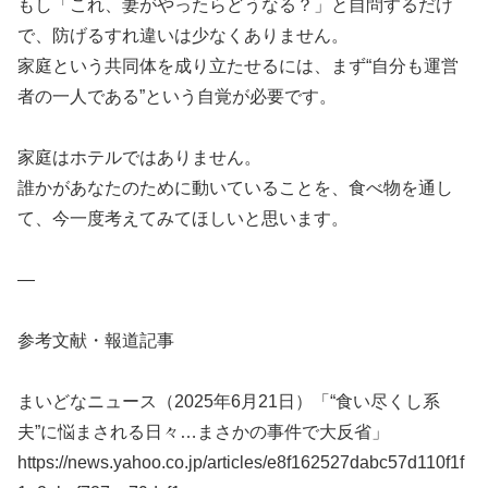
もし「これ、妻がやったらどうなる？」と自問するだけ
で、防げるすれ違いは少なくありません。
家庭という共同体を成り立たせるには、まず“自分も運営
者の一人である”という自覚が必要です。
家庭はホテルではありません。
誰かがあなたのために動いていることを、食べ物を通し
て、今一度考えてみてほしいと思います。
—
参考文献・報道記事
まいどなニュース（2025年6月21日）「“食い尽くし系
夫”に悩まされる日々…まさかの事件で大反省」
https://news.yahoo.co.jp/articles/e8f162527dabc57d110f1f