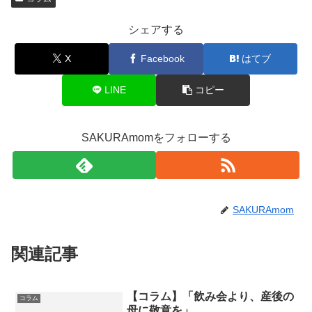
シェアする
X
Facebook
はてブ
LINE
コピー
SAKURAmomをフォローする
SAKURAmom
関連記事
【コラム】「飲み会より、産後の
コラム
母に敬意を」