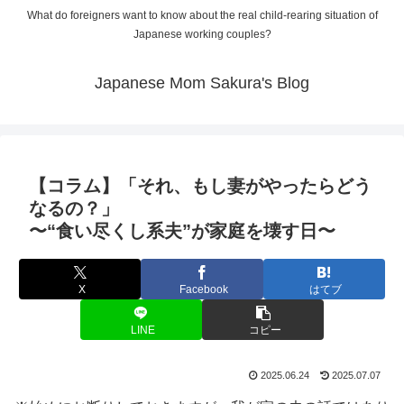
What do foreigners want to know about the real child-rearing situation of
Japanese working couples?
Japanese Mom Sakura's Blog
【コラム】「それ、もし妻がやったらどう
なるの？」
〜“食い尽くし系夫”が家庭を壊す日〜
X
Facebook
はてブ
LINE
コピー
2025.06.24
2025.07.07