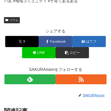
パ友 #地域コミュニティ #子育てあるある
コラム
シェアする
X
Facebook
はてブ
LINE
コピー
SAKURAmomをフォローする
SAKURAmom
関連記事