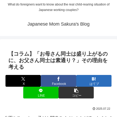
What do foreigners want to know about the real child-rearing situation of
Japanese working couples?
Japanese Mom Sakura's Blog
【コラム】「お母さん同士は盛り上がるの
に、お父さん同士は素通り？」その理由を
考える
X
Facebook
はてブ
LINE
コピー
2025.07.22